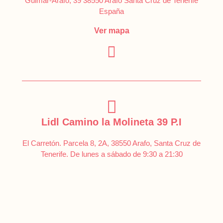
Güimar-Arafo, 39 38550 Arafo Santa Cruz de Tenerife
España
Ver mapa
Lidl Camino la Molineta 39 P.I
El Carretón. Parcela 8, 2A, 38550 Arafo, Santa Cruz de
Tenerife. De lunes a sábado de 9:30 a 21:30