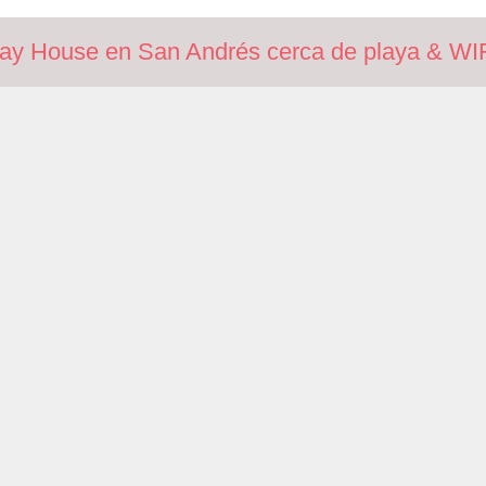
day House en San Andrés cerca de playa & WI