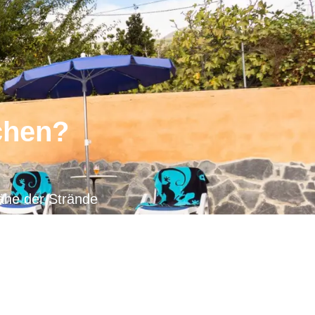
chen?
ähe der Strände