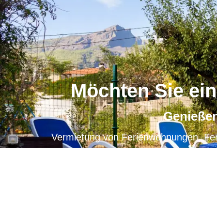
Möchten Sie ei
Genießen
Vermietung von Ferienwohnungen, Fe