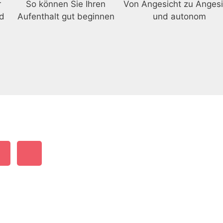
r
So können Sie Ihren
Von Angesicht zu Angesi
nd
Aufenthalt gut beginnen
und autonom