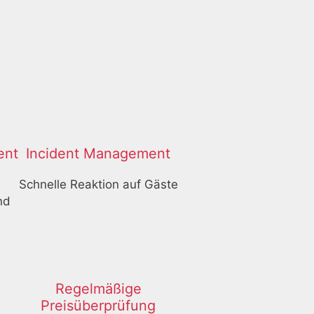
ent
Incident Management
Schnelle Reaktion auf Gäste
nd
Regelmäßige
Preisüberprüfung