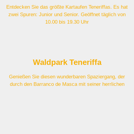
Entdecken Sie das größte Kartaufen Teneriffas. Es hat
zwei Spuren: Junior und Senior. Geöffnet täglich von
10.00 bis 19.30 Uhr
Waldpark Teneriffa
Genießen Sie diesen wunderbaren Spaziergang, der
durch den Barranco de Masca mit seiner herrlichen
Aussicht führt und die Route mit einem erfrischenden
Bad am Strand beendet
Waldpark Teneriffa
Zipline Park