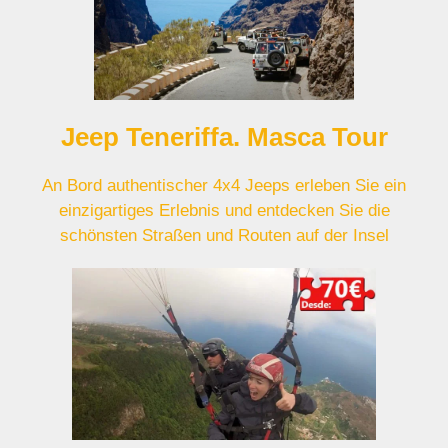
Jeep Teneriffa. Masca Tour
An Bord authentischer 4x4 Jeeps erleben Sie ein
einzigartiges Erlebnis und entdecken Sie die
schönsten Straßen und Routen auf der Insel