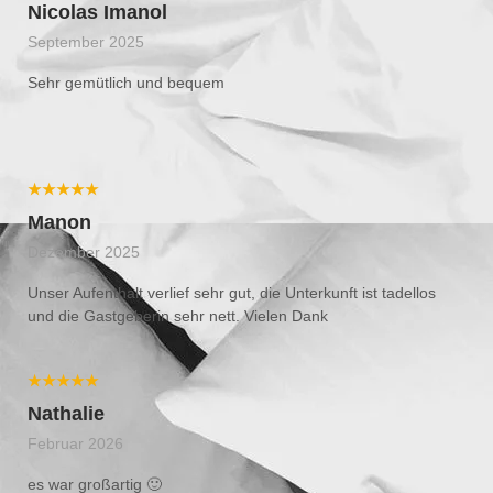
Nicolas Imanol
September 2025
Sehr gemütlich und bequem
★★★★★
Manon
Dezember 2025
Unser Aufenthalt verlief sehr gut, die Unterkunft ist tadellos
und die Gastgeberin sehr nett. Vielen Dank
★★★★★
Nathalie
Februar 2026
es war großartig 🙂