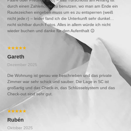
durch einen Zahlencode zu benutzen, wo man am Ende ein
Rautezeichen eingeben muss um es zu entsperren (weiß
nicht jede:r) – leider fand ich die Unterkunft sehr dunkel…
nicht sichtbar durch Fotos. Alles in allem würde ich nicht
wieder buchen und danke für den Aufenthalt 😉
★★★★★
Gareth
Dezember 2025
Die Wohnung ist genau wie beschrieben und das private
Zimmer war sehr schick und sauber. Die Lage in SC ist
großartig und das Check-in, das Schlüsselsystem und das
Check-out sind sehr gut.
★★★★★
Rubén
Oktober 2025