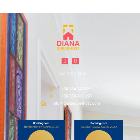
WO SIND WIR
+34 654 249 089
+34 654 440 190
info@dianasuperhost.com