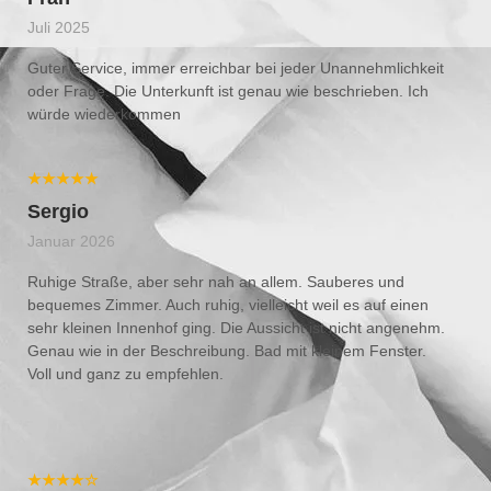
Juli 2025
Guter Service, immer erreichbar bei jeder Unannehmlichkeit
oder Frage. Die Unterkunft ist genau wie beschrieben. Ich
würde wiederkommen
★★★★★
Sergio
Januar 2026
Ruhige Straße, aber sehr nah an allem. Sauberes und
bequemes Zimmer. Auch ruhig, vielleicht weil es auf einen
sehr kleinen Innenhof ging. Die Aussicht ist nicht angenehm.
Genau wie in der Beschreibung. Bad mit kleinem Fenster.
Voll und ganz zu empfehlen.
★★★★☆