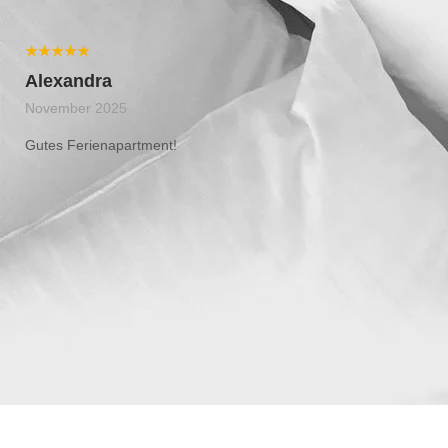
★★★★★
Alexandra
November 2025
Gutes Ferienapartment!